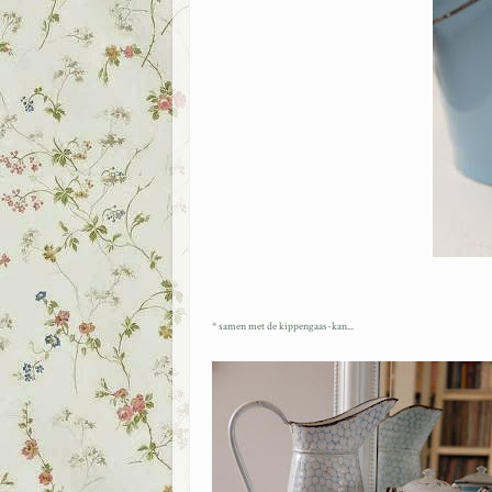
* samen met de kippengaas-kan...