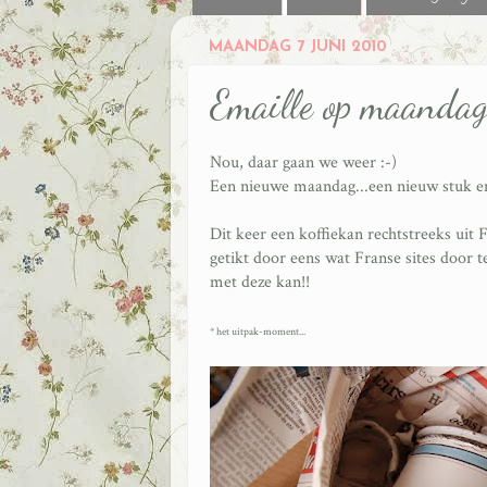
MAANDAG 7 JUNI 2010
Emaille op maanda
Nou, daar gaan we weer :-)
Een nieuwe maandag...een nieuw stuk em
Dit keer een koffiekan rechtstreeks uit
getikt door eens wat Franse sites door te
met deze kan!!
* het uitpak-moment...