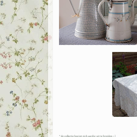
* de collectie begint zich aardig uit te breiden :-)