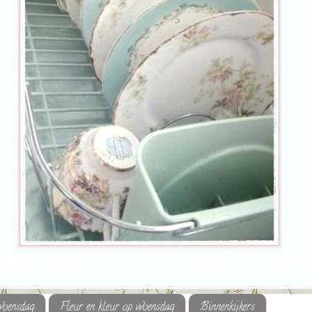
woensdag
Fleur en kleur op woensdag
Binnenkijkers