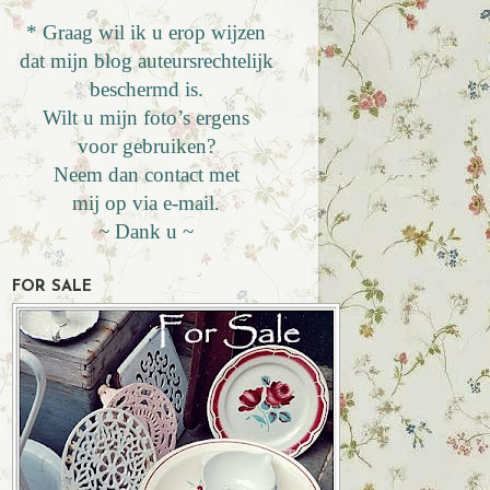
* Graag wil ik u erop wijzen
dat mijn blog auteursrechtelijk
beschermd is.
Wilt u mijn foto’s ergens
voor gebruiken?
Neem dan contact met
mij op via e-mail.
~ Dank u ~
FOR SALE