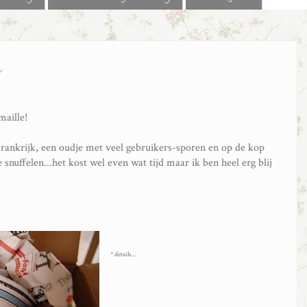
g
aille!
 Frankrijk, een oudje met veel gebruikers-sporen en op de kop
 snuffelen...het kost wel even wat tijd maar ik ben heel erg blij
* details...