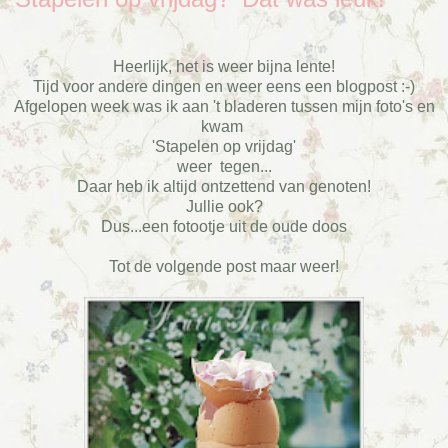
Heerlijk, het is weer bijna lente!
Tijd voor andere dingen en weer eens een blogpost :-)
Afgelopen week was ik aan 't bladeren tussen mijn foto's en
kwam
'Stapelen op vrijdag'
weer tegen...
Daar heb ik altijd ontzettend van genoten!
Jullie ook?
Dus...een fotootje uit de oude doos
Tot de volgende post maar weer!