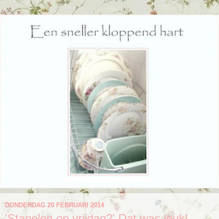
DONDERDAG 20 FEBRUARI 2014
'Stapelen op vrijdag?' Dat was leuk!